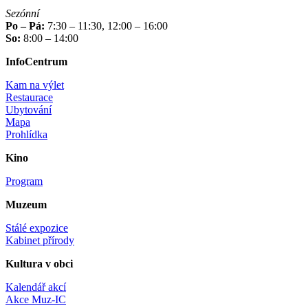
Sezónní
Po – Pá:
7:30 – 11:30, 12:00 – 16:00
So:
8:00 – 14:00
InfoCentrum
Kam na výlet
Restaurace
Ubytování
Mapa
Prohlídka
Kino
Program
Muzeum
Stálé expozice
Kabinet přírody
Kultura v obci
Kalendář akcí
Akce Muz-IC