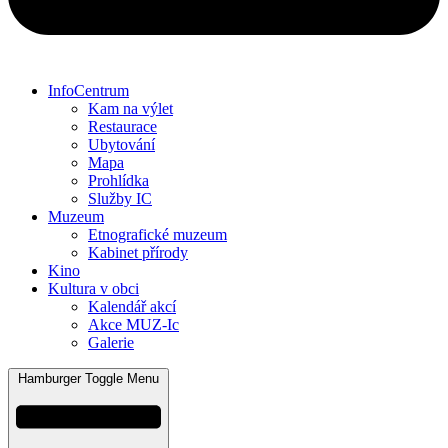
InfoCentrum
Kam na výlet
Restaurace
Ubytování
Mapa
Prohlídka
Služby IC
Muzeum
Etnografické muzeum
Kabinet přírody
Kino
Kultura v obci
Kalendář akcí
Akce MUZ-Ic​
Galerie
Hamburger Toggle Menu