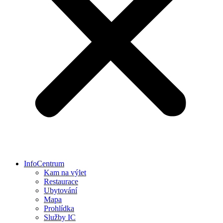
InfoCentrum
Kam na výlet
Restaurace
Ubytování
Mapa
Prohlídka
Služby IC