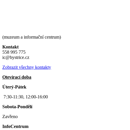
(muzeum a informační centrum)
Kontakt
558 995 775
ic@bystrice.cz
Zobrazit všechny kontakty
Otevírací doba
Úterý-Pátek
7:30-11:30, 12:00-16:00
Sobota-Pondělí
Zavřeno
InfoCentrum