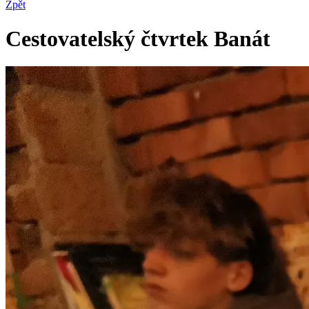
Zpět
Cestovatelský čtvrtek Banát