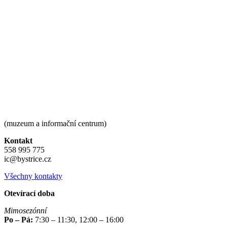
(muzeum a informační centrum)
Kontakt
558 995 775
ic@bystrice.cz
Všechny kontakty
Otevírací doba
Mimosezónní
Po – Pá:
7:30 – 11:30, 12:00 – 16:00