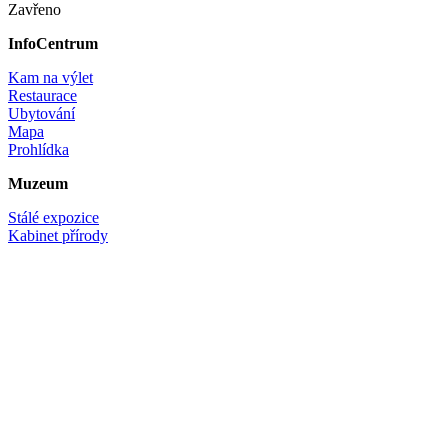
Zavřeno
InfoCentrum
Kam na výlet
Restaurace
Ubytování
Mapa
Prohlídka
Muzeum
Stálé expozice
Kabinet přírody