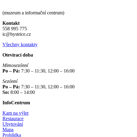
(muzeum a informační centrum)
Kontakt
558 995 775
ic@bystrice.cz
Všechny kontakty
Otevírací doba
Mimosezónní
Po – Pá:
7:30 – 11:30, 12:00 – 16:00
Sezónní
Po – Pá:
7:30 – 11:30, 12:00 – 16:00
So:
8:00 – 14:00
InfoCentrum
Kam na výlet
Restaurace
Ubytování
Mapa
Prohlídka