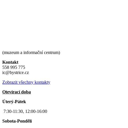
(muzeum a informační centrum)
Kontakt
558 995 775
ic@bystrice.cz
Zobrazit všechny kontakty
Otevírací doba
Úterý-Pátek
7:30-11:30, 12:00-16:00
Sobota-Pondělí