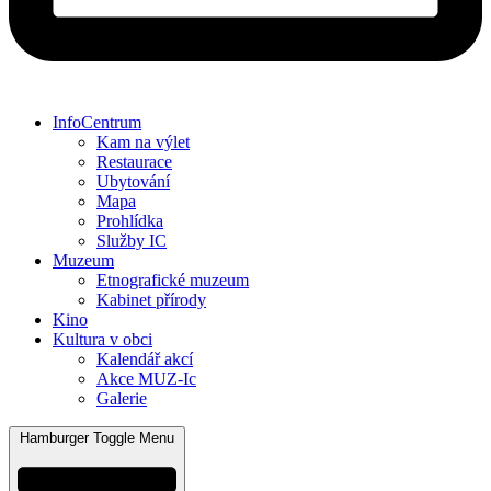
InfoCentrum
Kam na výlet
Restaurace
Ubytování
Mapa
Prohlídka
Služby IC
Muzeum
Etnografické muzeum
Kabinet přírody
Kino
Kultura v obci
Kalendář akcí
Akce MUZ-Ic​
Galerie
Hamburger Toggle Menu