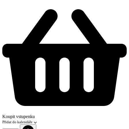
Koupit vstupenku
Přidat do kalendáře