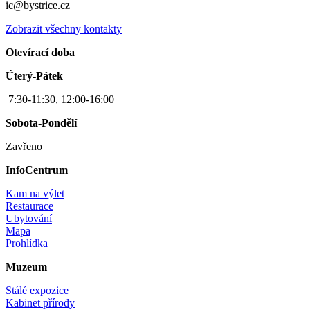
ic@bystrice.cz
Zobrazit všechny kontakty
Otevírací doba
Úterý-Pátek
7:30-11:30, 12:00-16:00
Sobota-Pondělí
Zavřeno
InfoCentrum
Kam na výlet
Restaurace
Ubytování
Mapa
Prohlídka
Muzeum
Stálé expozice
Kabinet přírody