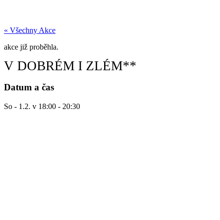
« Všechny Akce
akce již proběhla.
V DOBRÉM I ZLÉM**
Datum a čas
So - 1.2.
v
18:00
-
20:30