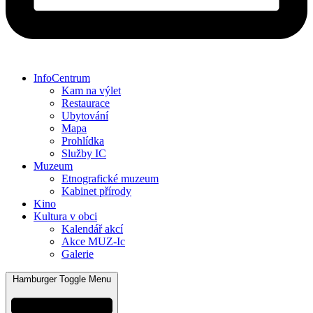
InfoCentrum
Kam na výlet
Restaurace
Ubytování
Mapa
Prohlídka
Služby IC
Muzeum
Etnografické muzeum
Kabinet přírody
Kino
Kultura v obci
Kalendář akcí
Akce MUZ-Ic​
Galerie
Hamburger Toggle Menu