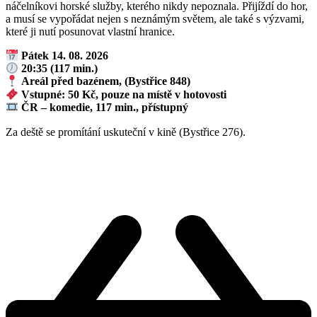
náčelníkovi horské služby, kterého nikdy nepoznala. Přijíždí do hor,
a musí se vypořádat nejen s neznámým světem, ale také s výzvami,
které ji nutí posunovat vlastní hranice.
Pátek 14. 08. 2026
20:35 (117 min.)
Areál před bazénem, (Bystřice 848)
Vstupné: 50 Kč, pouze na místě v hotovosti
ČR – komedie, 117 min., přístupný
Za deště se promítání uskuteční v kině (Bystřice 276).