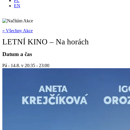
PL
EN
« Všechny Akce
LETNÍ KINO – Na horách
Datum a čas
Pá - 14.8.
v
20:35
-
23:00