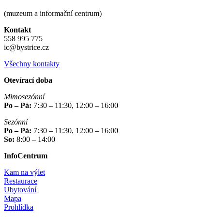
(muzeum a informační centrum)
Kontakt
558 995 775
ic@bystrice.cz
Všechny kontakty
Otevírací doba
Mimosezónní
Po – Pá:
7:30 – 11:30, 12:00 – 16:00
Sezónní
Po – Pá:
7:30 – 11:30, 12:00 – 16:00
So:
8:00 – 14:00
InfoCentrum
Kam na výlet
Restaurace
Ubytování
Mapa
Prohlídka