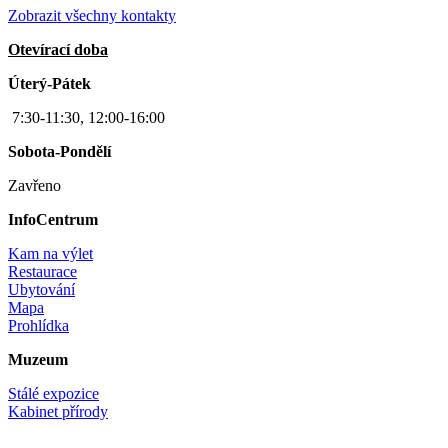
Zobrazit všechny kontakty
Otevírací doba
Úterý-Pátek
7:30-11:30, 12:00-16:00
Sobota-Pondělí
Zavřeno
InfoCentrum
Kam na výlet
Restaurace
Ubytování
Mapa
Prohlídka
Muzeum
Stálé expozice
Kabinet přírody