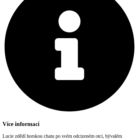
Více informací
Lucie zdědí horskou chatu po svém odcizeném otci, bývalém