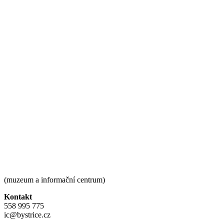
(muzeum a informační centrum)
Kontakt
558 995 775
ic@bystrice.cz