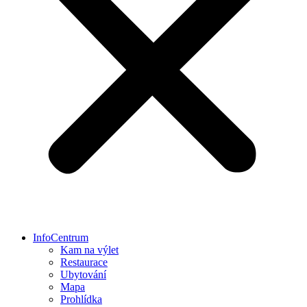
InfoCentrum
Kam na výlet
Restaurace
Ubytování
Mapa
Prohlídka