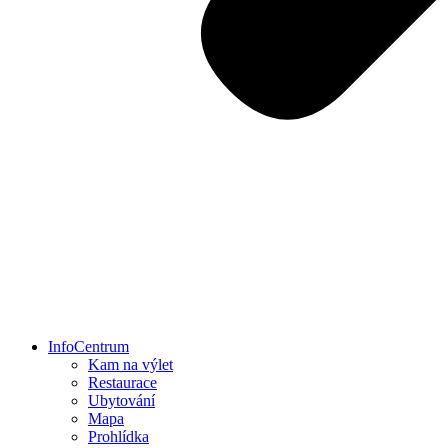
InfoCentrum
Kam na výlet
Restaurace
Ubytování
Mapa
Prohlídka