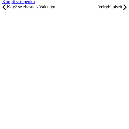
Koupit vstupenku
Když se zhasne - Valentýn
Velrybí píseň