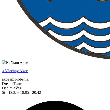
« Všechny Akce
akce již proběhla.
Dream Team
Datum a čas
St - 18.2.
v
18:05
-
20:42