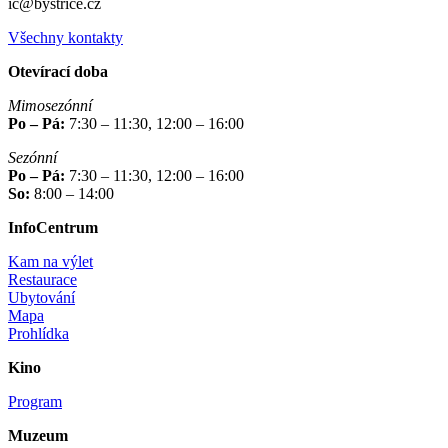
ic@bystrice.cz
Všechny kontakty
Otevírací doba
Mimosezónní
Po – Pá:
7:30 – 11:30, 12:00 – 16:00
Sezónní
Po – Pá:
7:30 – 11:30, 12:00 – 16:00
So:
8:00 – 14:00
InfoCentrum
Kam na výlet
Restaurace
Ubytování
Mapa
Prohlídka
Kino
Program
Muzeum