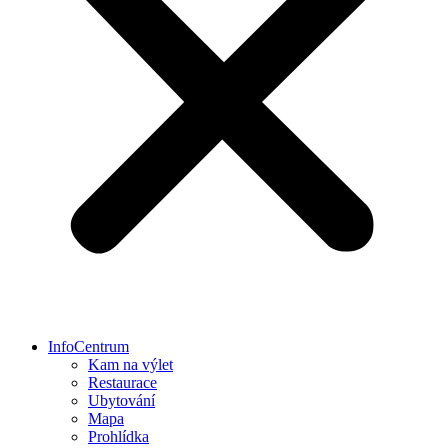
InfoCentrum
Kam na výlet
Restaurace
Ubytování
Mapa
Prohlídka