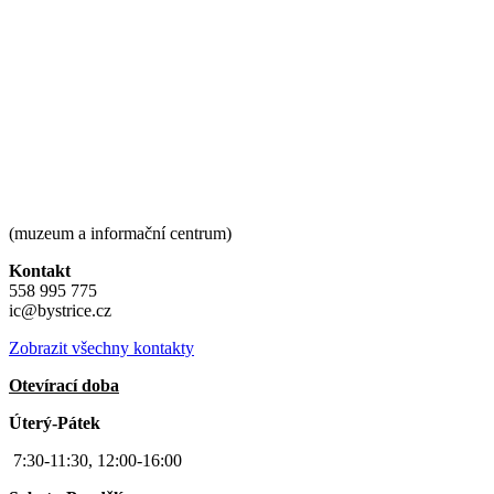
(muzeum a informační centrum)
Kontakt
558 995 775
ic@bystrice.cz
Zobrazit všechny kontakty
Otevírací doba
Úterý-Pátek
7:30-11:30, 12:00-16:00