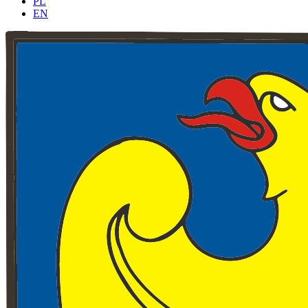
PL
EN