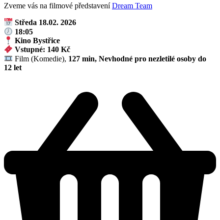
Zveme vás na filmové představení
Dream Team
Středa 18.02. 2026
18:05
Kino Bystřice
Vstupné: 140 Kč
Film (Komedie),
127 min, Nevhodné pro nezletilé osoby do
12 let