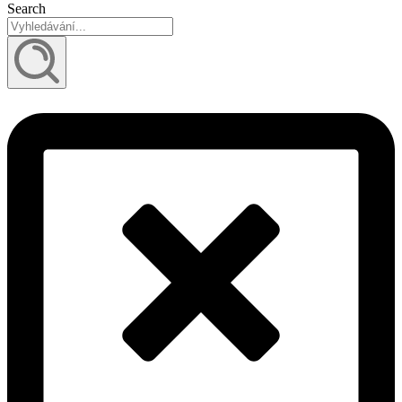
Search