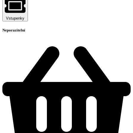
Vstupenky
Neporazitelní