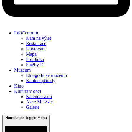
InfoCentrum
Kam na výlet
Restaurace
Ubytování
Mapa
Prohlídka
Služby IC
Muzeum
Etnografické muzeum
Kabinet přírody
Kino
Kultura v obci
Kalendář akcí
Akce MUZ-Ic​
Galerie
Hamburger Toggle Menu