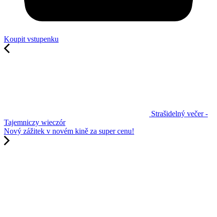
Koupit vstupenku
Strašidelný večer -
Tajemniczy wieczór
Nový zážitek v novém kině za super cenu!