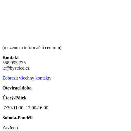
(muzeum a informační centrum)
Kontakt
558 995 775
ic@bystrice.cz
Zobrazit všechny kontakty
Otevírací doba
Úterý-Pátek
7:30-11:30, 12:00-16:00
Sobota-Pondělí
Zavřeno