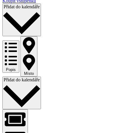
Koupit vstupenku
Přidat do kalendáře
Popis
Místo
Přidat do kalendáře