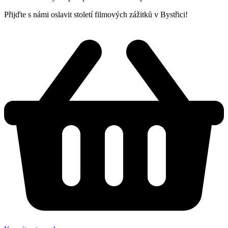
Přijďte s námi oslavit století filmových zážitků v Bystřici!