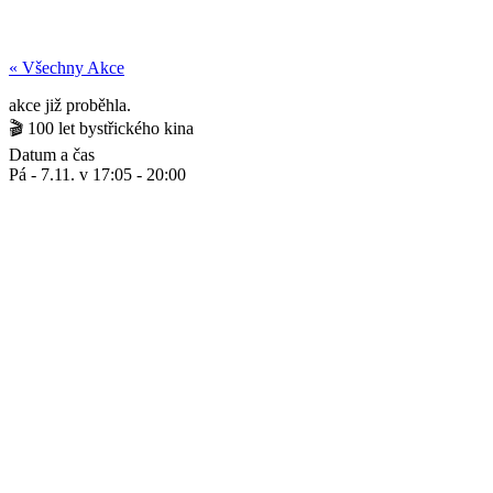
« Všechny Akce
akce již proběhla.
🎬 100 let bystřického kina
Datum a čas
Pá - 7.11.
v
17:05
-
20:00